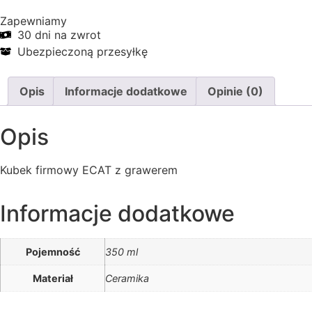
Zapewniamy
30 dni na zwrot
Ubezpieczoną przesyłkę
Opis
Informacje dodatkowe
Opinie (0)
Opis
Kubek firmowy ECAT z grawerem
Informacje dodatkowe
Pojemność
350 ml
Materiał
Ceramika