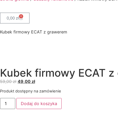
0
0,00
zł
Kubek firmowy ECAT z grawerem
Kubek firmowy ECAT z
59,00
zł
49,00
zł
Produkt dostępny na zamówienie
Dodaj do koszyka