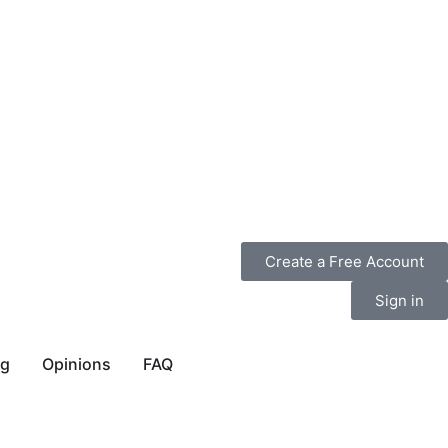
Create a Free Account
Sign in
og
Opinions
FAQ