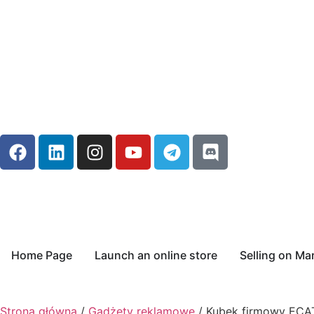
Home Page
Launch an online store
Selling on Ma
Strona główna
/
Gadżety reklamowe
/ Kubek firmowy ECA